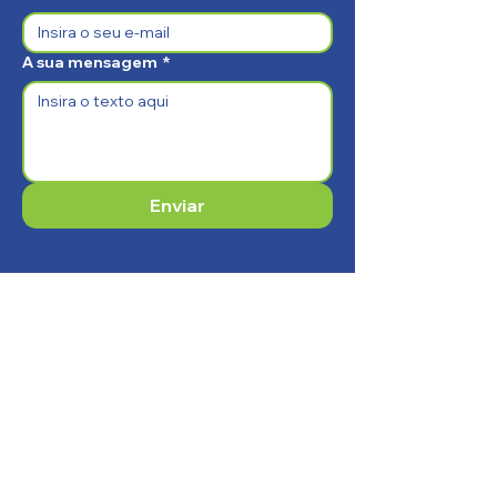
A sua mensagem
*
Enviar