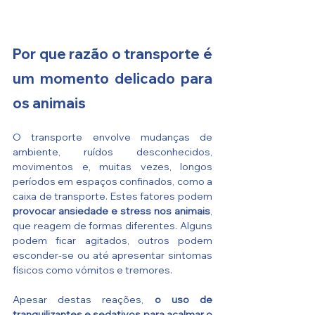
Por que razão o transporte é 
um momento delicado para 
os animais
O transporte envolve mudanças de 
ambiente, ruídos desconhecidos, 
movimentos e, muitas vezes, longos 
períodos em espaços confinados, como a 
caixa de transporte. Estes fatores podem 
provocar ansiedade e stress nos animais
, 
que reagem de formas diferentes. Alguns 
podem ficar agitados, outros podem 
esconder-se ou até apresentar sintomas 
físicos como vómitos e tremores.
Apesar destas reações, 
o uso de 
tranquilizantes e sedativos para acalmar o 