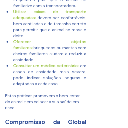
familiarize com a transportadora.
Utilizar caixas de transporte 
adequadas:
 devem ser confortáveis, 
bem ventiladas e do tamanho correto 
para permitir que o animal se mova e 
deite.
Oferecer objetos 
familiares:
 brinquedos ou mantas com 
cheiros familiares ajudam a reduzir a 
ansiedade.
Consultar um médico veterinário:
 em 
casos de ansiedade mais severa, 
pode indicar soluções seguras e 
adaptadas a cada caso.
Estas práticas promovem o bem-estar 
do animal sem colocar a sua saúde em 
risco.
Compromisso da Global 